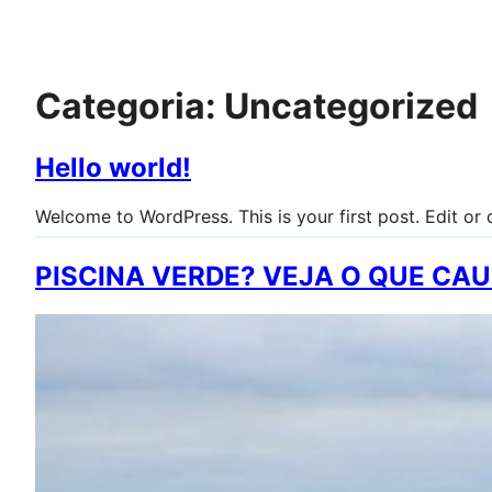
Pular
para
o
conteúdo
Categoria:
Uncategorized
Hello world!
Welcome to WordPress. This is your first post. Edit or de
PISCINA VERDE? VEJA O QUE CA