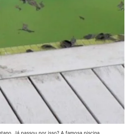
ntano. Já passou por isso? A famosa piscina