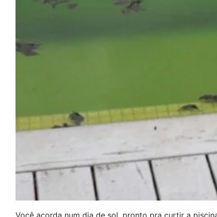
Você acorda num dia de sol, pronto pra curtir a pisc