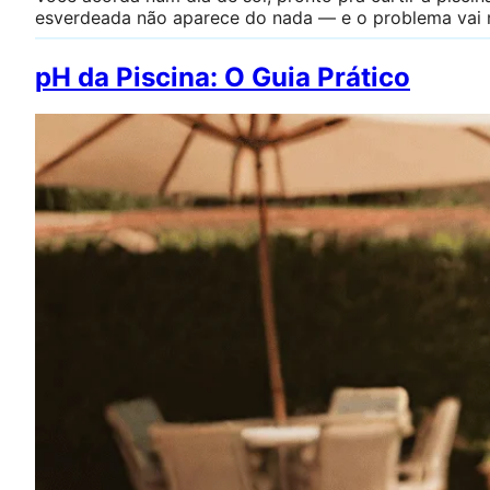
esverdeada não aparece do nada — e o problema vai 
pH da Piscina: O Guia Prático