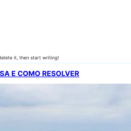
lete it, then start writing!
USA E COMO RESOLVER