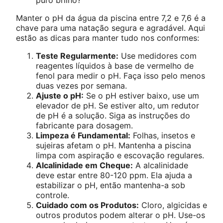
puro brilho?
Manter o pH da água da piscina entre 7,2 e 7,6 é a
chave para uma natação segura e agradável. Aqui
estão as dicas para manter tudo nos conformes:
Teste Regularmente:
Use medidores com
reagentes líquidos à base de vermelho de
fenol para medir o pH. Faça isso pelo menos
duas vezes por semana.
Ajuste o pH:
Se o pH estiver baixo, use um
elevador de pH. Se estiver alto, um redutor
de pH é a solução. Siga as instruções do
fabricante para dosagem.
Limpeza é Fundamental:
Folhas, insetos e
sujeiras afetam o pH. Mantenha a piscina
limpa com aspiração e escovação regulares.
Alcalinidade em Cheque:
A alcalinidade
deve estar entre 80-120 ppm. Ela ajuda a
estabilizar o pH, então mantenha-a sob
controle.
Cuidado com os Produtos:
Cloro, algicidas e
outros produtos podem alterar o pH. Use-os