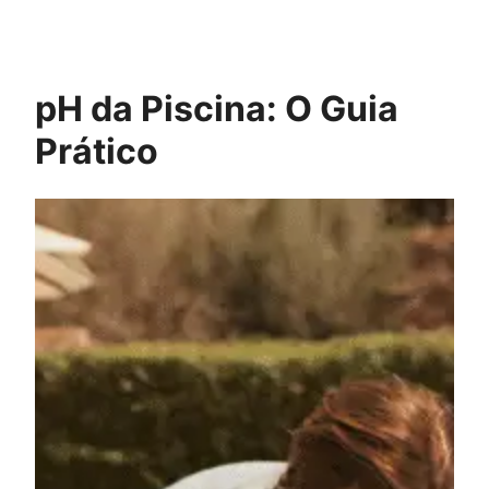
Pular
para
o
conteúdo
pH da Piscina: O Guia
Prático