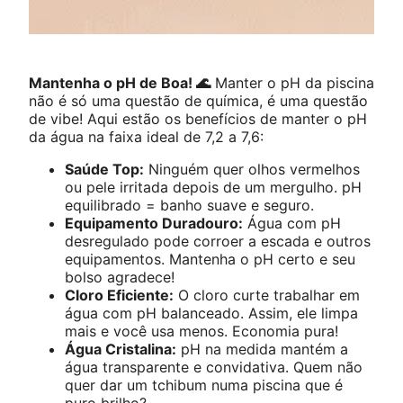
Mantenha o pH de Boa! 🌊
Manter o pH da piscina
não é só uma questão de química, é uma questão
de vibe! Aqui estão os benefícios de manter o pH
da água na faixa ideal de 7,2 a 7,6:
Saúde Top:
Ninguém quer olhos vermelhos
ou pele irritada depois de um mergulho. pH
equilibrado = banho suave e seguro.
Equipamento Duradouro:
Água com pH
desregulado pode corroer a escada e outros
equipamentos. Mantenha o pH certo e seu
bolso agradece!
Cloro Eficiente:
O cloro curte trabalhar em
água com pH balanceado. Assim, ele limpa
mais e você usa menos. Economia pura!
Água Cristalina:
pH na medida mantém a
água transparente e convidativa. Quem não
quer dar um tchibum numa piscina que é