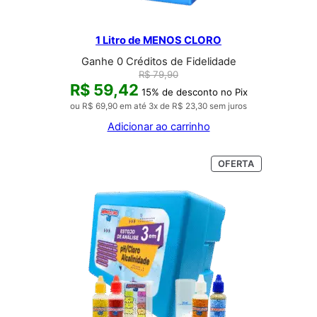
1 Litro de MENOS CLORO
Ganhe 0 Créditos de Fidelidade
R$
79,90
R$
59,42
15% de desconto no Pix
ou
R$
69,90
em até 3x de
R$
23,30
sem juros
Adicionar ao carrinho
PRODUTO
OFERTA
EM
PROMOÇÃO