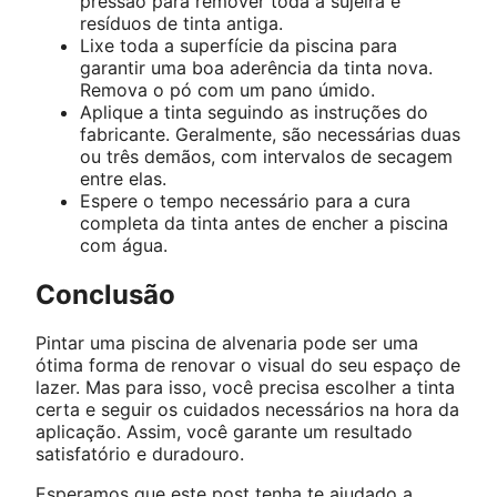
pressão para remover toda a sujeira e
resíduos de tinta antiga.
Lixe toda a superfície da piscina para
garantir uma boa aderência da tinta nova.
Remova o pó com um pano úmido.
Aplique a tinta seguindo as instruções do
fabricante. Geralmente, são necessárias duas
ou três demãos, com intervalos de secagem
entre elas.
Espere o tempo necessário para a cura
completa da tinta antes de encher a piscina
com água.
Conclusão
Pintar uma piscina de alvenaria pode ser uma
ótima forma de renovar o visual do seu espaço de
lazer. Mas para isso, você precisa escolher a tinta
certa e seguir os cuidados necessários na hora da
aplicação. Assim, você garante um resultado
satisfatório e duradouro.
Esperamos que este post tenha te ajudado a