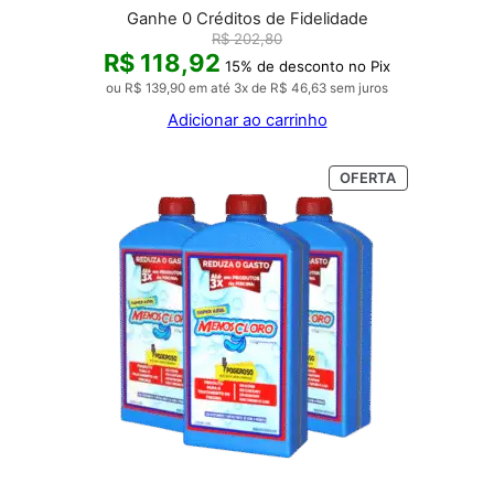
Ganhe 0 Créditos de Fidelidade
R$
202,80
R$
118,92
15% de desconto no Pix
ou
R$
139,90
em até 3x de
R$
46,63
sem juros
Adicionar ao carrinho
PRODUTO
OFERTA
EM
PROMOÇÃO