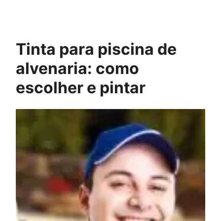
Pular
para
o
conteúdo
Tinta para piscina de
alvenaria: como
escolher e pintar