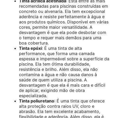
Tinta acrílica acetinada
: Está entre as mais
recomendadas para piscinas construídas em
concreto ou alvenaria. Ela tem excepcional
aderência e resiste perfeitamente à água e
aos produtos químicos. Disponível em várias
cores, permite maior versatilidade. A
desvantagem é que ela pode desbotar com
o tempo e requer mais demãos para uma
boa cobertura.
Tinta epóxi
: É uma tinta de alta
performance, que forma uma camada
espessa e impermeável sobre a superfície da
piscina. Ela tem ótima durabilidade,
resistência e brilho. Além disso, ela não
contamina a água e não causa danos à
saúde de quem utiliza a piscina. A
desvantagem é que ela é mais cara e difícil
de aplicar, exigindo mão de obra
especializada.
Tinta poliuretano
: É uma tinta que oferece
alta proteção contra raios UV, cloro e
abrasão. Ela tem excelente acabamento,
flexibilidade e aderência. Além disso, ela é