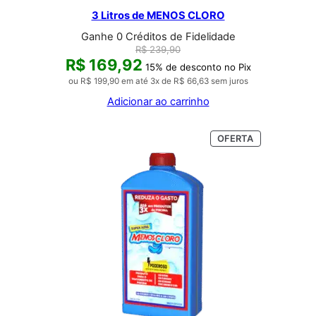
3 Litros de MENOS CLORO
Ganhe 0 Créditos de Fidelidade
R$
239,90
R$
169,92
15% de desconto no Pix
ou
R$
199,90
em até 3x de
R$
66,63
sem juros
Adicionar ao carrinho
PRODUTO
OFERTA
EM
PROMOÇÃO