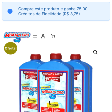
Pular
Compre este produto e ganhe 75,00
para
Créditos de Fidelidade (
R$
3,75
)
o
conteúdo
Oferta!