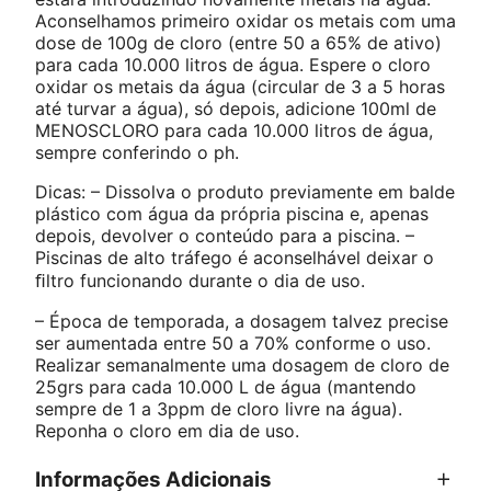
Aconselhamos primeiro oxidar os metais com uma
dose de 100g de cloro (entre 50 a 65% de ativo)
para cada 10.000 litros de água. Espere o cloro
oxidar os metais da água (circular de 3 a 5 horas
até turvar a água), só depois, adicione 100ml de
MENOSCLORO para cada 10.000 litros de água,
sempre conferindo o ph.
Dicas: – Dissolva o produto previamente em balde
plástico com água da própria piscina e, apenas
depois, devolver o conteúdo para a piscina. –
Piscinas de alto tráfego é aconselhável deixar o
ﬁltro funcionando durante o dia de uso.
– Época de temporada, a dosagem talvez precise
ser aumentada entre 50 a 70% conforme o uso.
Realizar semanalmente uma dosagem de cloro de
25grs para cada 10.000 L de água (mantendo
sempre de 1 a 3ppm de cloro livre na água).
Reponha o cloro em dia de uso.
Informações Adicionais