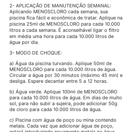
2- APLICAÇÃO DE MANUTENÇÃO SEMANAL:
Aplicando MENOSCLORO cada semana, sua
piscina ﬁca fácil e econômica de tratar. Aplique na
piscina 25ml de MENOSCLORO para cada 10.000
litros a cada semana. É aconselhável ligar o ﬁltro
em média uma hora para cada 10.000 litros de
água por dia.
3- MODO DE CHOQUE:
a) Água da piscina turvando. Aplique 50ml de
MENOSCLORO para cada 10.000 litros de água.
Circular a água por 30 minutos (máximo 45 min) e
desliga. Espere decantar entre 5 a 12 horas.
b) Água verde. Aplique 100ml de MENOSCLORO
para cada 10.000 litros de água. Em dias de muito
sol, para não subir a sujeira, pode adicionar 50g
de cloro para cada 10.000 litros de água.
c) Piscina com água de poço ou mina contendo
metais. Cada vez que adicionar água de poço,
estará introduzindo novamente metais na água.